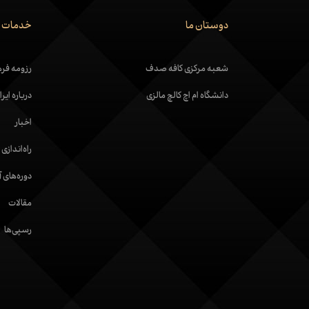
دوستان ما
خدمات م
شعبه مرکزی کافه صدف
رزومه فره
دانشگاه ام اچ کالچ مالزی
درباره ای
اخبار
راه‌اندازی
دوره‌های 
مقالات
رسپی‌ها