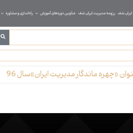
 ایران شف
رزومه مدیریت ایران شف
عناوین دوره‌های آموزش
راه‌اندازی و مشاوره
ن «چهره ماندگار مدیریت ایران»سال 96