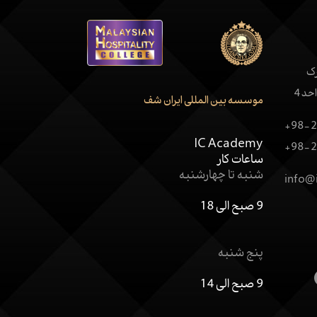
رک
موسسه بین المللی ایران شف
+98-2
IC Academy
+98-2
ساعات کار
شنبه تا چهارشنبه
info@
9 صبح الی 18
پنج شنبه
9 صبح الی 14