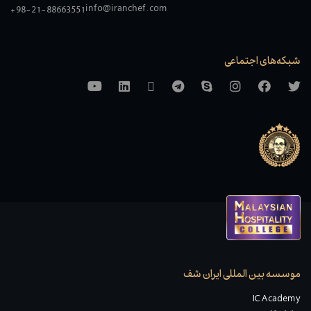
info@iranchef.com
+98-21-88663551
شبکه‌های اجتماعی
موسسه بین المللی ایران شف
IC Academy