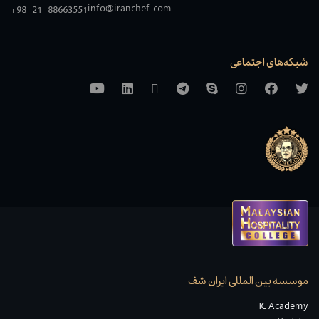
info@iranchef.com
+98-21-88663551
شبکه‌های اجتماعی
موسسه بین المللی ایران شف
IC Academy