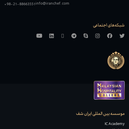
info@iranchef.com
+98-21-88663551
شبکه‌های اجتماعی
موسسه بین المللی ایران شف
IC Academy