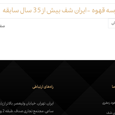
 -ایران شف بیش از 35 سال سابقه
ان
صفحه1
ا
راه‌های ارتباطی
ود زعفری
ایران، تهران، خیابان ولیعصر، بالاتر از پا
ساعی، مجتمع تجاری صدف، طبقه 2 واحد 4
ران شف