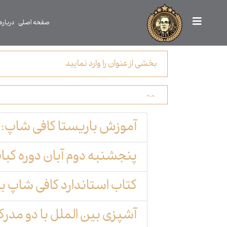
صفحه اصلی
درباره
آموزش باریستا کافی شاپ: او
پنجشنبه دوم آبان دوره کباب
کتاب استاندارد کافی شاپ با
آشپزی بین الملل با دو مدرک 