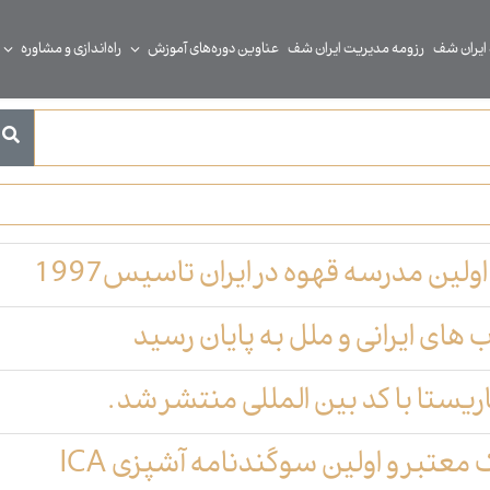
 ایران شف
رزومه مدیریت ایران شف
عناوین دوره‌های آموزش
راه‌اندازی و مشاوره
لین مدرسه قهوه در ایران تاسیس1997
 های ایرانی و ملل به پایان رسید
ریستا با کد بین المللی منتشر شد.
معتبر و اولین سوگندنامه آشپزی ICA