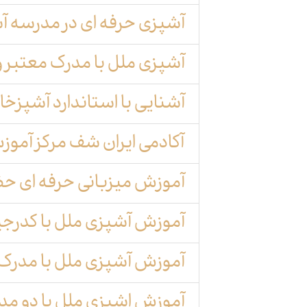
آشپزی حرفه ای در مدرسه آشپزی ای
آشپزی ملل با مدرک معتبر 
آشنایی با استاندارد آشپزخان
آکادمی ایران شف مرکز آموزش 
آموزش میزبانی حرفه ای حض
آموزش آشپزی ملل با کدرجیستری school
آموزش آشپزی ملل با مدرک 
آموزش اشپزی ملل با دو مدرک