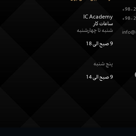
+98-2
IC Academy
+98-2
ساعات کار
شنبه تا چهارشنبه
info@
9 صبح الی 18
پنج شنبه
9 صبح الی 14