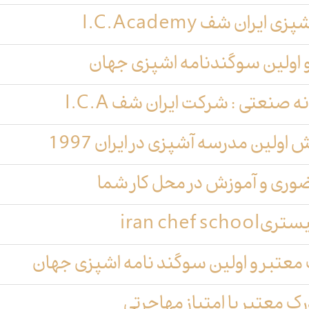
ران شف I.C.Academy
و اولین سوگندنامه اشپزی جهان
ه صنعتی : شرکت ایران شف I.C.A
اولین مدرسه آشپزی در ایران 1997
وری و آموزش در محل کار شما
iran chef
معتبر و اولین سوگند نامه اشپزی جهان
 معتبر با امتیاز مهاجرتی