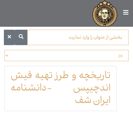
تاریخچه و طرز تهیه فیش
اندچیپس -دانشنامه
ایران شف