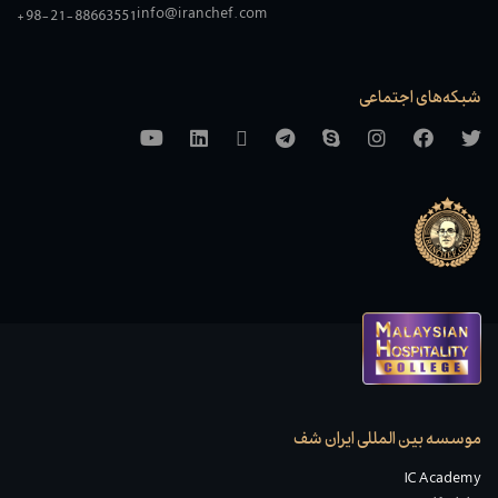
info@iranchef.com
+98-21-88663551
شبکه‌های اجتماعی
موسسه بین المللی ایران شف
IC Academy