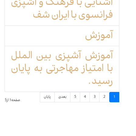
آشنایی با فرهنگ و آشپزی
فرانسوی با ایران شف
آموزش
آموزش آشپزی بین الملل
با امتیاز مهاجرتی به پایان
رسید.
1
2
3
4
5
بعدی
پایان
صفحه1 از5