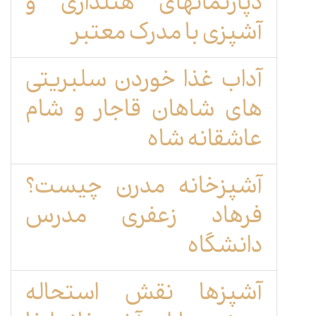
دپارتمانهای هتلداری و
آشپزی با مدرک معتبر
آداب غذا خوردن سلبریتی
های شاهان قاجار و شام
عاشقانه شاه
آشپزخانه مدرن چیست؟
فرهاد زعفری مدرس
دانشگاه
آشپزها نقش استحاله