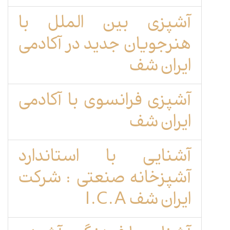
آشپزی بین الملل با
هنرجویان جدید در آکادمی
ایران شف
آشپزی فرانسوی با آکادمی
ایران شف
آشنایی با استاندارد
آشپزخانه صنعتی : شرکت
ایران شف I.C.A