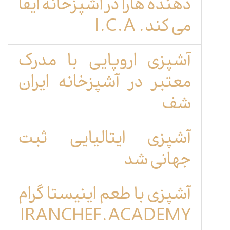
دهنده هارا در آشپزخانه ایفا
می کند. I.C.A
آشپزی اروپایی با مدرک
معتبر در آشپزخانه ایران
شف
آشپزی ایتالیایی ثبت
جهانی شد
آشپزی با طعم اینیستا گرام
IRANCHEF.ACADEMY