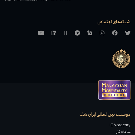
+98-21-88663551
شبکه‌های اجتماعی
موسسه بین المللی ایران شف
IC Academy
ساعات کار